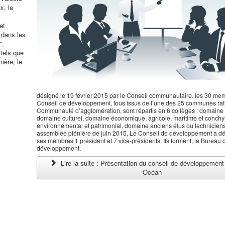
x, le
et
 dans les
",
 tels que
mière, le
.
désigné le 19 février 2015 par le Conseil communautaire. les 30 me
Conseil de développement, tous issus de l’une des 25 communes rat
Communauté d’agglomération, sont répartis en 6 collèges : domaine 
domaine culturel, domaine économique, agricole, maritime et conchy
environnemental et patrimonial, domaine anciens élus ou techniciens
assemblée plénière de juin 2015, Le Conseil de développement a d
ses membres 1 président et 7 vice-présidents. Ils forment, le Bureau 
développement.
Lire la suite : Présentation du conseil de développement
Océan