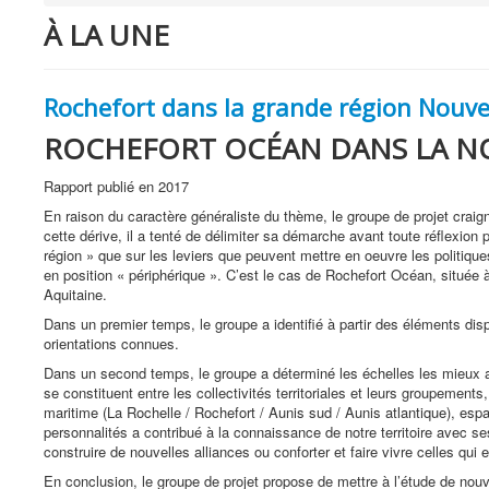
À LA UNE
Rochefort dans la grande région Nouve
ROCHEFORT OCÉAN DANS LA N
Rapport publié en 2017
En raison du caractère généraliste du thème, le groupe de projet craig
cette dérive, il a tenté de délimiter sa démarche avant toute réflexion 
région » que sur les leviers que peuvent mettre en oeuvre les politiques
en position « périphérique ». C’est le cas de Rochefort Océan, située à
Aquitaine.
Dans un premier temps, le groupe a identifié à partir des éléments dis
orientations connues.
Dans un second temps, le groupe a déterminé les échelles les mieux ad
se constituent entre les collectivités territoriales et leurs groupemen
maritime (La Rochelle / Rochefort / Aunis sud / Aunis atlantique), espa
personnalités a contribué à la connaissance de notre territoire avec ses
construire de nouvelles alliances ou conforter et faire vivre celles qui e
En conclusion, le groupe de projet propose de mettre à l’étude de nouv