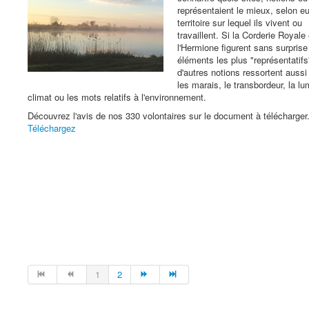
représentaient le mieux, selon eu
territoire sur lequel ils vivent ou
travaillent. Si la Corderie Royale 
l'Hermione figurent sans surprise
éléments les plus "représentatifs
d'autres notions ressortent aussi
les marais, le transbordeur, la lu
climat ou les mots relatifs à l'environnement.
Découvrez l'avis de nos 330 volontaires sur le document à télécharger
Téléchargez
1
2